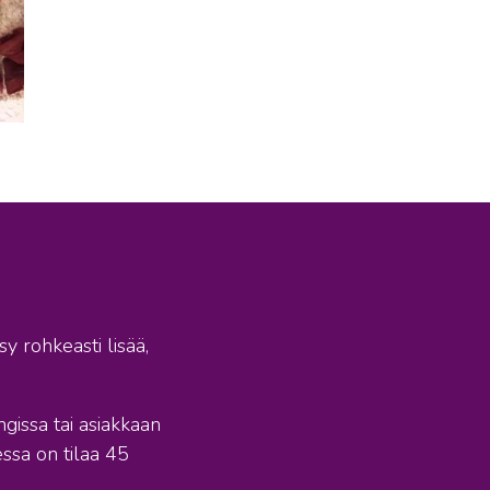
y rohkeasti lisää,
ngissa tai asiakkaan
essa on tilaa 45