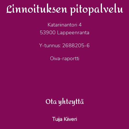
Linnoituksen pitopalvelu
Katariinantori 4
53900 Lappeenranta
Y-tunnus: 2688205-6
Oiva-raportti
Ota yhteyttä
Tuija Kiiveri