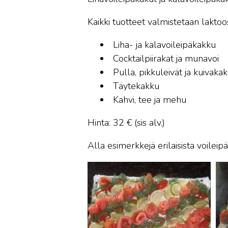
Kaikki tuotteet valmistetaan laktoo
Liha- ja kalavoileipäkakku
Cocktailpiirakat ja munavoi
Pulla, pikkuleivät ja kuivaka
Täytekakku
Kahvi, tee ja mehu
Hinta: 32 € (sis alv.)
Alla esimerkkejä erilaisista voileipä