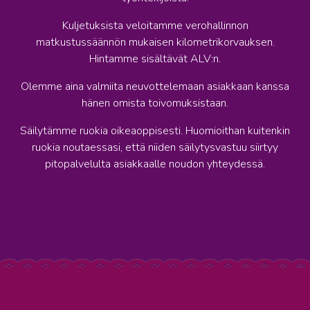
Kuljetuksista veloitamme verohallinnon
matkustussäännön mukaisen kilometrikorvauksen.
Hintamme sisältävät ALV:n.
Olemme aina valmiita neuvottelemaan asiakkaan kanssa
hänen omista toivomuksistaan.
Säilytämme ruokia oikeaoppisesti. Huomioithan kuitenkin
ruokia noutaessasi, että niiden säilytysvastuu siirtyy
pitopalvelulta asiakkaalle noudon yhteydessä.