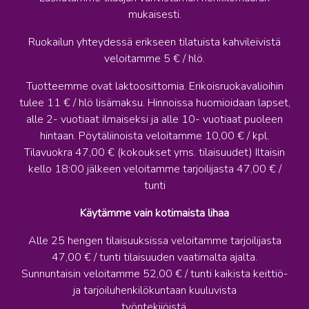
mukaisesti.
Ruokailun yhteydessä erikseen tilatuista kahvileivistä
veloitamme 5 € / hlö.
Tuotteemme ovat laktoosittomia. Erikoisruokavalioihin
tulee 11 € / hlö lisämaksu. Hinnoissa huomioidaan lapset,
alle 2- vuotiaat ilmaiseksi ja alle 10- vuotiaat puoleen
hintaan. Pöytäliinoista veloitamme 10,00 € / kpl.
Tilavuokra 47,00 € (kokoukset yms. tilaisuudet) Iltaisin
kello 18:00 jälkeen veloitamme tarjoilijasta 47,00 € /
tunti
Käytämme vain kotimaista lihaa
Alle 25 hengen tilaisuuksissa veloitamme tarjoilijasta
47,00 € / tunti tilaisuuden vaatimalta ajalta.
Sunnuntaisin veloitamme 52,00 € / tunti kaikista keittiö-
ja tarjoiluhenkilökuntaan kuuluvista
työntekijöistä.