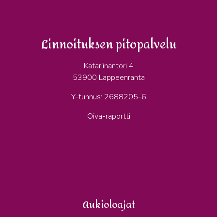
Linnoituksen pitopalvelu
Katariinantori 4
53900 Lappeenranta
Y-tunnus: 2688205-6
Oiva-raportti
Aukioloajat