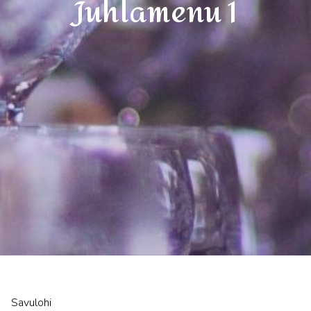
Juhlamenu 1
Savulohi